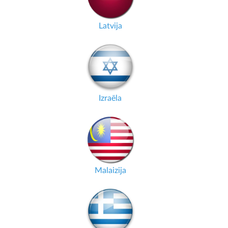
Latvija
Izraēla
Malaizija