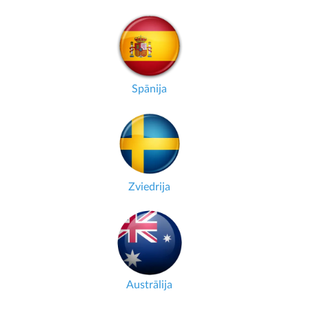
Spānija
Zviedrija
Austrālija