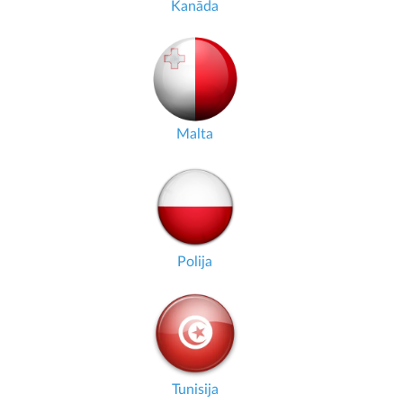
Kanāda
Malta
Polija
Tunisija