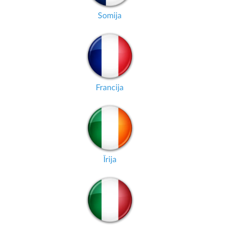
Somija
Francija
Īrija