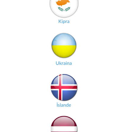
Kipra
Ukraina
Īslande