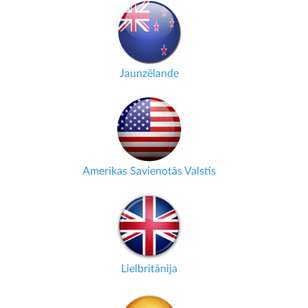
Jaunzēlande
Amerikas Savienotās Valstis
Lielbritānija