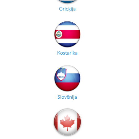
Grieķija
Kostarika
Slovēnija