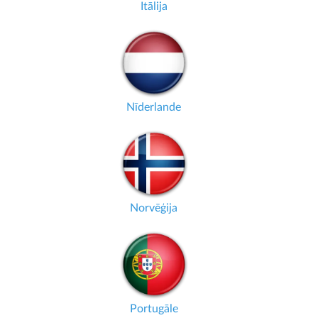
Itālija
Nīderlande
Norvēģija
Portugāle