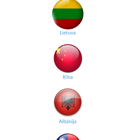
Lietuva
Ķīna
Albānija