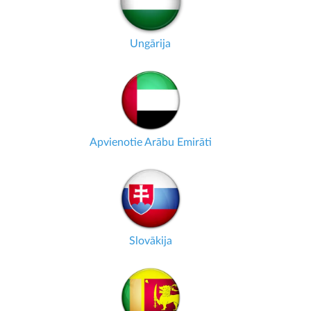
Ungārija
Apvienotie Arābu Emirāti
Slovākija