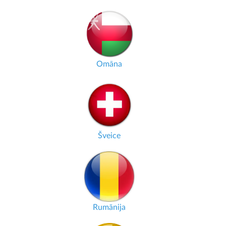
Omāna
Šveice
Rumānija