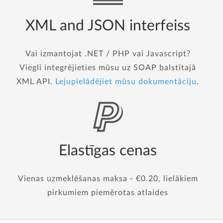
XML and JSON interfeiss
Vai izmantojat .NET / PHP vai Javascript?
Viegli integrējieties mūsu uz SOAP balstītajā
XML API.
Lejupielādējiet mūsu dokumentāciju
.
Elastīgas cenas
Vienas uzmeklēšanas maksa - €0.20, lielākiem
pirkumiem piemērotas atlaides