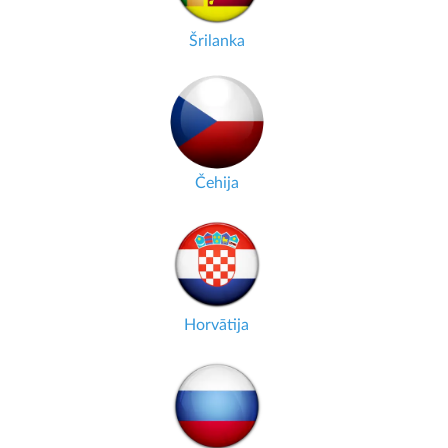
Šrilanka
Čehija
Horvātija