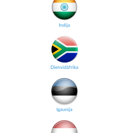
Indija
Dienvidāfrika
Igaunija