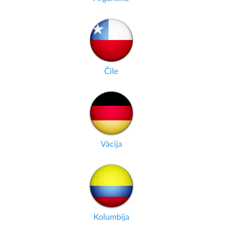
Čīle
Vācija
Kolumbija