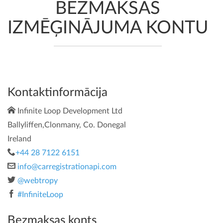
BEZMAKSAS
IZMĒĢINĀJUMA KONTU
Kontaktinformācija
Infinite Loop Development Ltd
Ballyliffen,Clonmany, Co. Donegal
Ireland
+44 28 7122 6151
info@carregistrationapi.com
@webtropy
#InfiniteLoop
Bezmaksas konts