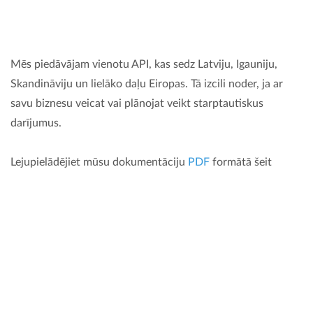
Mēs piedāvājam vienotu API, kas sedz Latviju, Igauniju,
Skandināviju un lielāko daļu Eiropas. Tā izcili noder, ja ar
savu biznesu veicat vai plānojat veikt starptautiskus
darījumus.
Lejupielādējiet mūsu dokumentāciju
PDF
formātā šeit