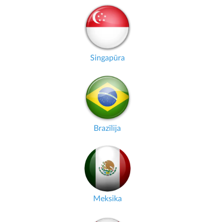
Singapūra
Brazīlija
Meksika